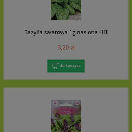
Bazylia sałatowa 1g nasiona HIT
3,20 zł
do koszyka