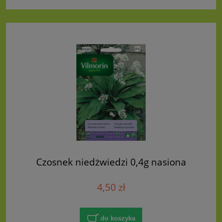
Czosnek niedżwiedzi 0,4g nasiona
4,50 zł
do koszyka