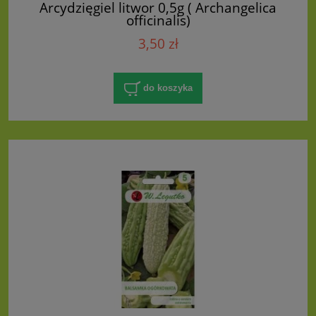
Arcydzięgiel litwor 0,5g ( Archangelica
officinalis)
3,50 zł
do koszyka