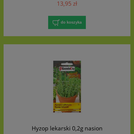
13,95 zł
do koszyka
Hyzop lekarski 0,2g nasion