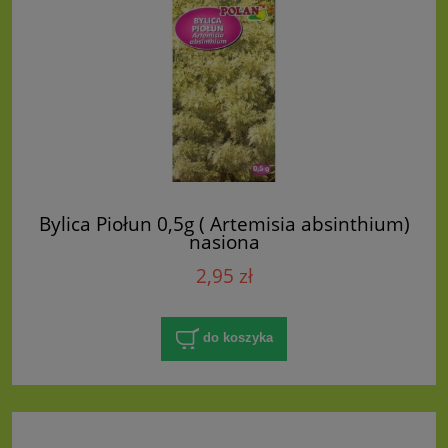
Bylica Piołun 0,5g ( Artemisia absinthium)
nasiona
2,95 zł
do koszyka