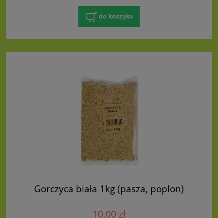
do koszyka
Gorczyca biała 1kg (pasza, poplon)
10,00 zł