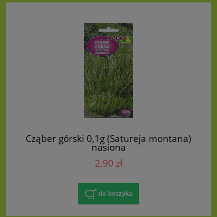
Cząber górski 0,1g (Satureja montana)
nasiona
2,90 zł
do koszyka