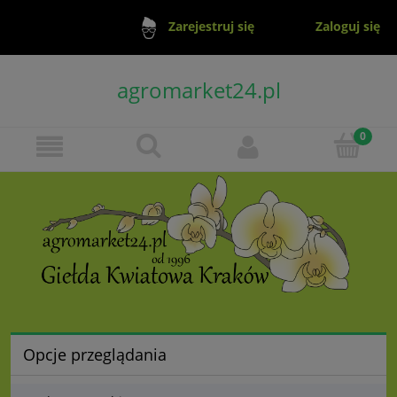
Zaloguj się
Zarejestruj się
agromarket24.pl
Opcje przeglądania