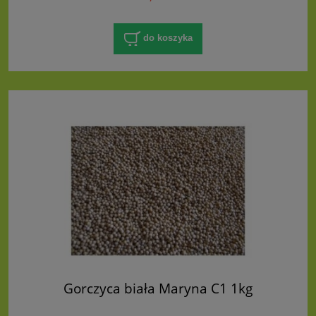
do koszyka
Gorczyca biała Maryna C1 1kg