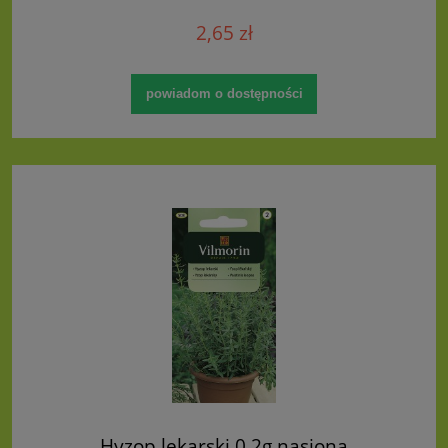
2,65 zł
powiadom o dostępności
Hyzop lekarski 0,2g nasiona