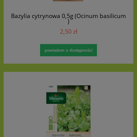
Bazylia cytrynowa 0,5g (Ocinum basilicum
)
2,50 zł
powiadom o dostępności