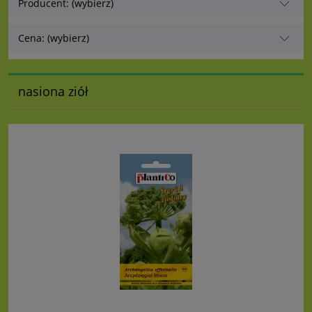
Producent: (wybierz)
Cena: (wybierz)
nasiona ziół