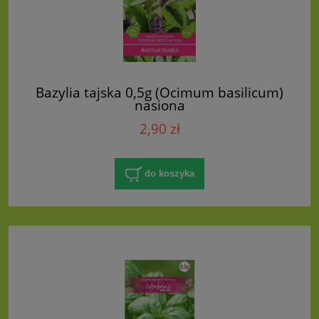
Bazylia tajska 0,5g (Ocimum basilicum)
nasiona
2,90 zł
do koszyka