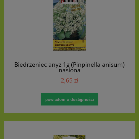
Biedrzeniec anyż 1g (Pinpinella anisum)
nasiona
2,65 zł
powiadom o dostępności