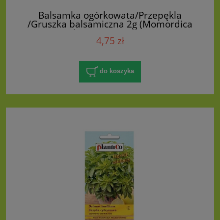
Balsamka ogórkowata/Przepękla
/Gruszka balsamiczna 2g (Momordica
charantia) nasiona
4,75 zł
do koszyka