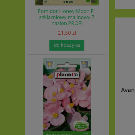
Pomidor Honey Moon F1
szklarniowy malinowy 7
nasion PROFI
21,50 zł
do koszyka
Avans