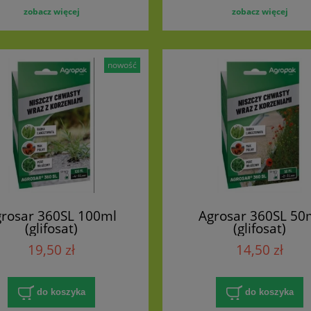
zobacz więcej
zobacz więcej
nowość
rosar 360SL 100ml
Agrosar 360SL 50
(glifosat)
(glifosat)
19,50 zł
14,50 zł
do koszyka
do koszyka