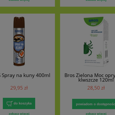
 Spray na kuny 400ml
Bros Zielona Moc opr
klwszcze 120ml
29,95 zł
28,50 zł
do koszyka
powiadom o dostępnośc
zobacz więcej
zobacz więcej