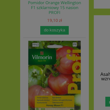
Pomidor Orange Wellington
F1 szklarniowy 15 nasion
PROFI
19,10 zł
do koszyka
Asah
wzro