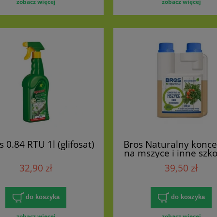
zobacz więcej
zobacz więcej
 0.84 RTU 1l (glifosat)
Bros Naturalny konce
na mszyce i inne szko
32,90 zł
39,50 zł
do koszyka
do koszyka
zobacz więcej
zobacz więcej