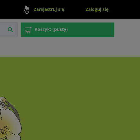
Zaloguj się
Zarejestruj się
Koszyk:
(pusty)