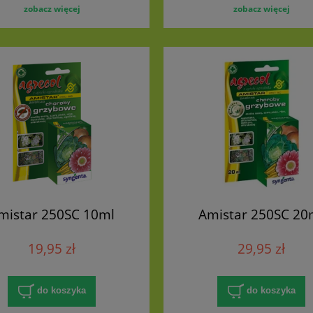
zobacz więcej
zobacz więcej
mistar 250SC 10ml
Amistar 250SC 20
19,95 zł
29,95 zł
do koszyka
do koszyka