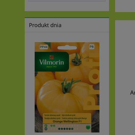
Produkt dnia
A