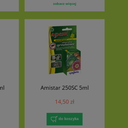
zobacz więcej
ml
Amistar 250SC 5ml
14,50 zł
do koszyka