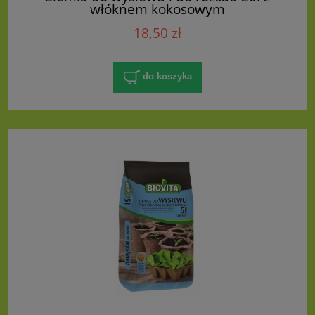
włóknem kokosowym
18,50 zł
do koszyka