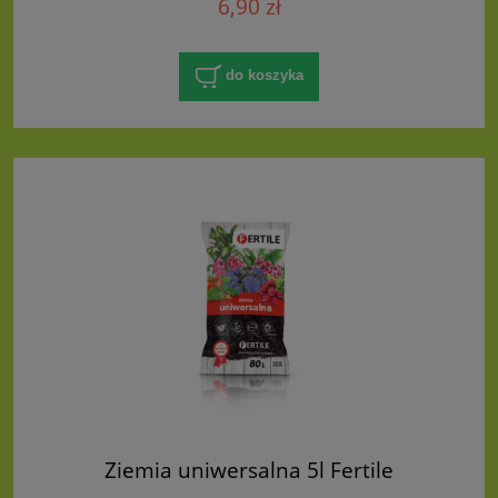
6,90 zł
do koszyka
Ziemia uniwersalna 5l Fertile