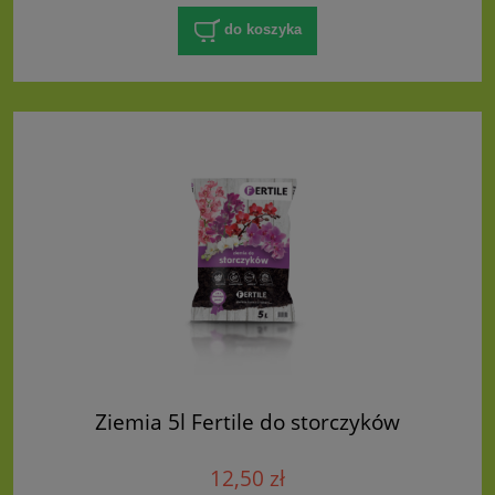
do koszyka
Ziemia 5l Fertile do storczyków
12,50 zł