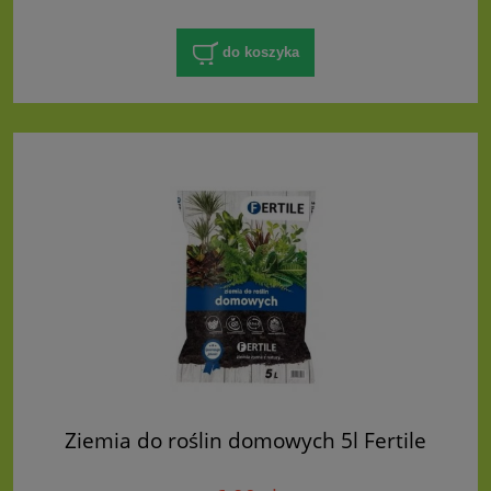
do koszyka
Ziemia do roślin domowych 5l Fertile