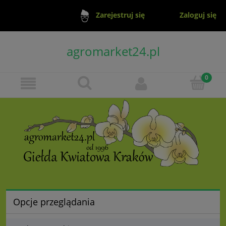
Zaloguj się
Zarejestruj się
agromarket24.pl
Opcje przeglądania