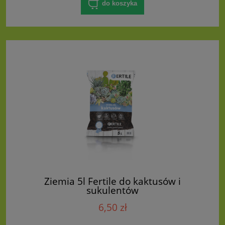
do koszyka
Ziemia 5l Fertile do kaktusów i
sukulentów
6,50 zł