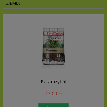
ZIEMIA
Keramzyt 5l
13,00 zł