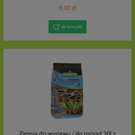
6,00 zł
do koszyka
Ziemia do wysiewu i do rozsad 20l z