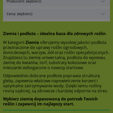
Producent: (wybierz)
Cena: (wybierz)
Ziemia i podłoża – idealna baza dla zdrowych roślin
W kategorii
Ziemia
oferujemy wysokiej jakości podłoża
przeznaczone do uprawy roślin ogrodowych,
doniczkowych, warzyw, ziół oraz roślin specjalistycznych.
Znajdziesz tu ziemię uniwersalną, podłoża do wysiewu,
ziemię do kwiatów, torf, substraty kokosowe oraz
mieszanki wzbogacone o nawozy startowe.
Odpowiednio dobrane podłoże poprawia strukturę
gleby, zapewnia właściwe napowietrzenie korzeni i
optymalne zatrzymywanie wody. Dzięki temu rośliny
rosną szybciej, są zdrowsze i bardziej odporne na stres.
Wybierz ziemię dopasowaną do potrzeb Twoich
roślin i zapewnij im najlepszy start.