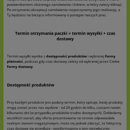
potwierdzeniem złożonego zamówienia i linkiem, w który należy kliknąć.
Po otrzymaniu akceptacji zamówienia rozpoczynamy jego realizację, a
Ty będziesz na bieżąco informowany o postępie naszych prac.
Termin otrzymania paczki = termin wysyłki + czas
dostawy
Termin wysyłki wynika z
dostępności produktów
i wybranej
formy
płatności
, podczas gdy czas dostawy zależy od wybranej przez Ciebie
formy dostawy
.
Dostępność produktów
Przy każdym produkcie jest podany termin, który opisuje, kiedy produkty
mogą zostać przez nas wysłane - od 24 godzin do kilku, czasami nawet
kilkunastu dni (w przypadku produktów trudno dostępnych). Dokładamy
wszelkich starań, aby oferta prezentowana na stronie odpowiadała
realnym stanom magazynowym, może się jednak zdarzyć, że faktyczny
czas dostawy się przedłuży - poinformujemy o tym niezwłocznie.