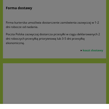
Forma dostawy
Firma kurierska umożliwia dostarczenie zamówienia zazwyczaj w 1-2
dni robocze od nadania.
Poczta Polska zazwyczaj dostarcza przesyłki w ciągu deklarowanych 2
dni roboczych przesyłką priorytetową lub 3-5 dni przesyłką
ekonomiczną.
»
koszt dostawy