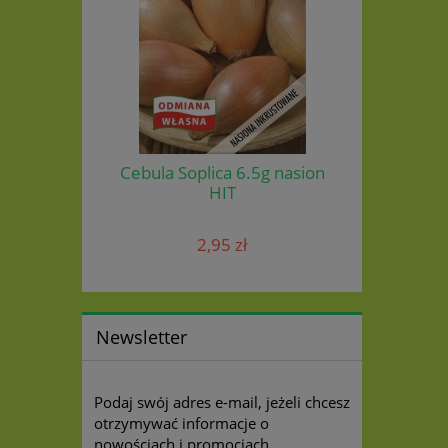
Cebula Soplica 6.5g nasion
HIT
2,95 zł
Newsletter
Podaj swój adres e-mail, jeżeli chcesz
otrzymywać informacje o
nowościach i promocjach.