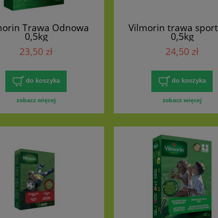
morin Trawa Odnowa
Vilmorin trawa spor
0,5kg
0,5kg
23,50 zł
24,50 zł
do koszyka
do koszyka
zobacz więcej
zobacz więcej