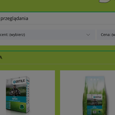
 przeglądania
cent: (wybierz)
Cena: (w
A