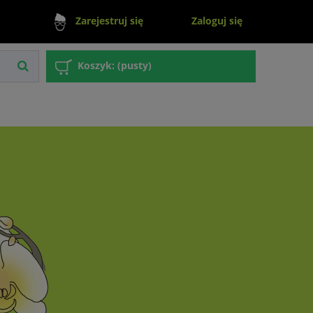
Zaloguj się
Zarejestruj się
Koszyk:
(pusty)