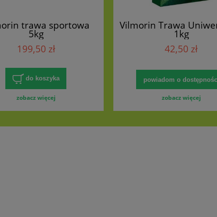
morin trawa sportowa
Vilmorin Trawa Uniwe
5kg
1kg
199,50 zł
42,50 zł
do koszyka
powiadom o dostępnośc
zobacz więcej
zobacz więcej