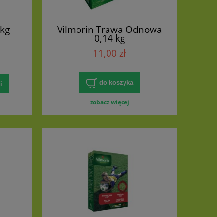
5kg
Vilmorin Trawa Odnowa
0,14 kg
11,00 zł
do koszyka
i
zobacz więcej