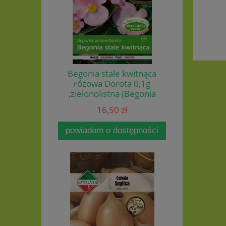
Begonia stale kwitnąca
różowa Dorota 0,1g
,zielonolistna (Begonia
semperflorens) nasiona
16,50 zł
powiadom o dostępności