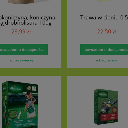
okoniczyna, koniczyna
Trawa w cieniu 0,
ła drobnolistna 100g
ifilium nano repens )
29,99 zł
22,50 zł
powiadom o dostępności
powiadom o dostępnośc
zobacz więcej
zobacz więcej