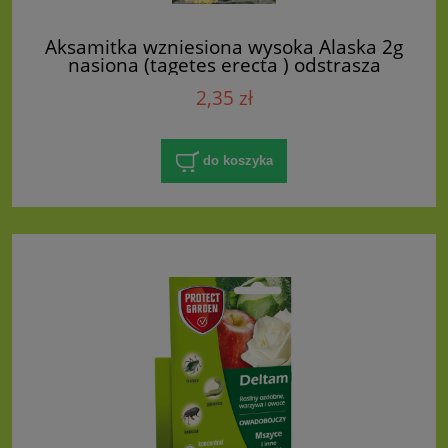
Aksamitka wzniesiona wysoka Alaska 2g
nasiona (tagetes erecta ) odstrasza
komary i kleszcze
2,35 zł
do koszyka