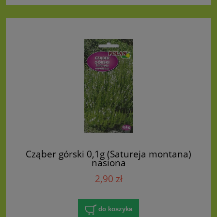
Cząber górski 0,1g (Satureja montana)
nasiona
2,90 zł
do koszyka