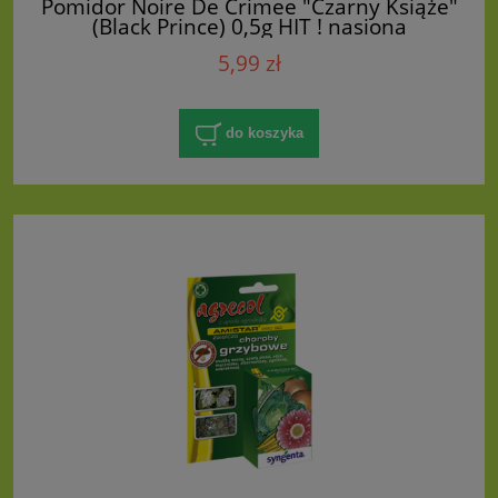
Pomidor Noire De Crimee "Czarny Książe"
(Black Prince) 0,5g HIT ! nasiona
5,99 zł
do koszyka