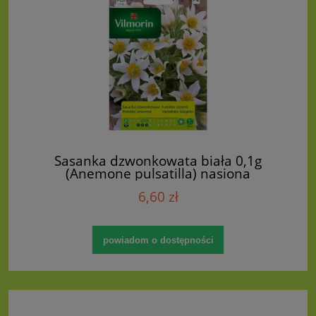
Sasanka dzwonkowata biała 0,1g
(Anemone pulsatilla) nasiona
6,60 zł
powiadom o dostępności