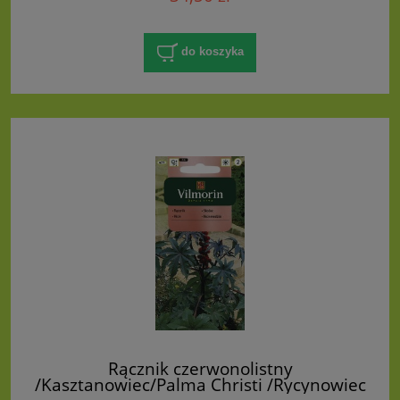
do koszyka
Rącznik czerwonolistny
/Kasztanowiec/Palma Christi /Rycynowiec