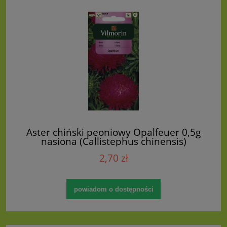
Aster chiński peoniowy Opalfeuer 0,5g
nasiona (Callistephus chinensis)
2,70 zł
powiadom o dostępności