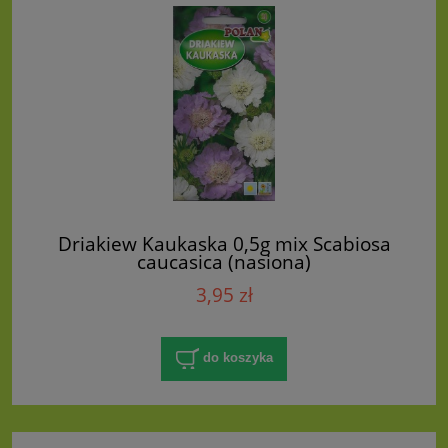
Driakiew Kaukaska 0,5g mix Scabiosa
caucasica (nasiona)
3,95 zł
do koszyka