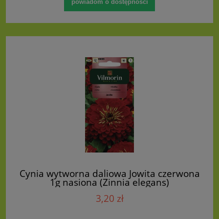
powiadom o dostępności
Cynia wytworna daliowa Jowita czerwona
1g nasiona (Zinnia elegans)
3,20 zł