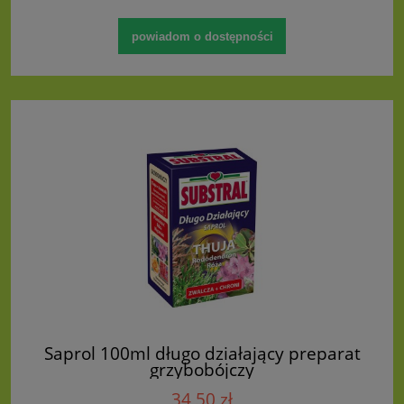
powiadom o dostępności
Saprol 100ml długo działający preparat
grzybobójczy
34,50 zł