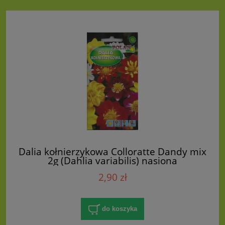
Dalia kołnierzykowa Colloratte Dandy mix
2g (Dahlia variabilis) nasiona
2,90 zł
do koszyka