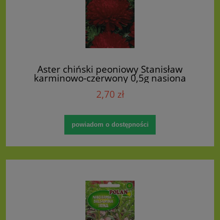
Aster chiński peoniowy Stanisław
karminowo-czerwony 0,5g nasiona
(callistephus chinensis)
2,70 zł
powiadom o dostępności