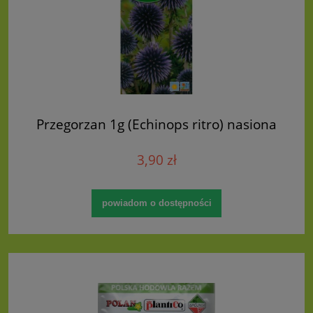
Przegorzan 1g (Echinops ritro) nasiona
3,90 zł
powiadom o dostępności