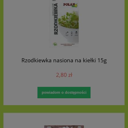
Rzodkiewka nasiona na kiełki 15g
2,80 zł
powiadom o dostępności