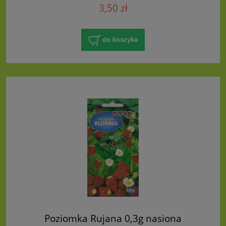
2g (Ricinus communis corgifolium)
3,50 zł
do koszyka
Poziomka Rujana 0,3g nasiona