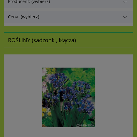
Producent: (wybierz)
Cena: (wybierz)
ROŚLINY (sadzonki, kłącza)