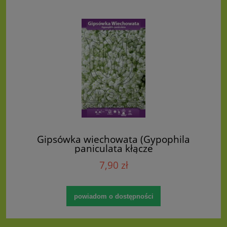
Gipsówka wiechowata (Gypophila
paniculata kłącze
7,90 zł
powiadom o dostępności