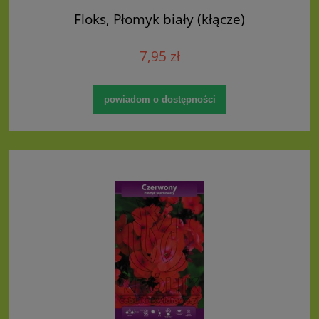
Floks, Płomyk biały (kłącze)
7,95 zł
powiadom o dostępności