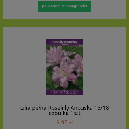
powiadom o dostępności
Lilia pełna Roselilly Anouska 16/18
cebulka 1szt
9,95 zł