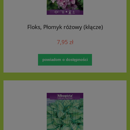
Floks, Płomyk różowy (kłącze)
7,95 zł
powiadom o dostępności