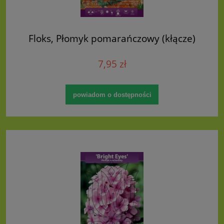
Floks, Płomyk pomarańczowy (kłącze)
7,95 zł
powiadom o dostępności