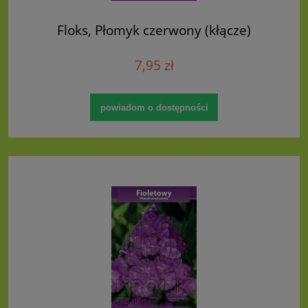
Floks, Płomyk czerwony (kłącze)
7,95 zł
powiadom o dostępności