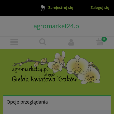
Zaloguj się
Zarejestruj się
agromarket24.pl
Opcje przeglądania