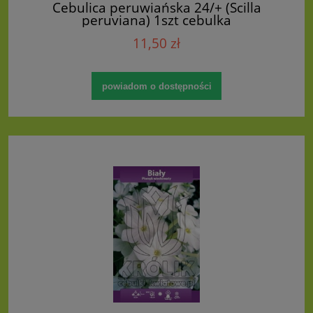
Cebulica peruwiańska 24/+ (Scilla
peruviana) 1szt cebulka
11,50 zł
powiadom o dostępności