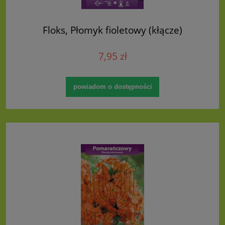
Floks, Płomyk fioletowy (kłącze)
7,95 zł
powiadom o dostępności