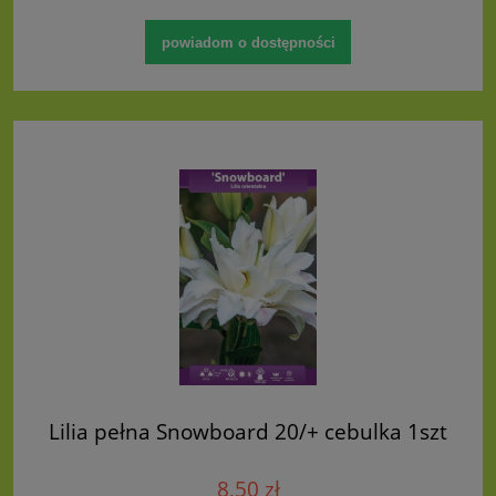
powiadom o dostępności
Lilia pełna Snowboard 20/+ cebulka 1szt
8,50 zł