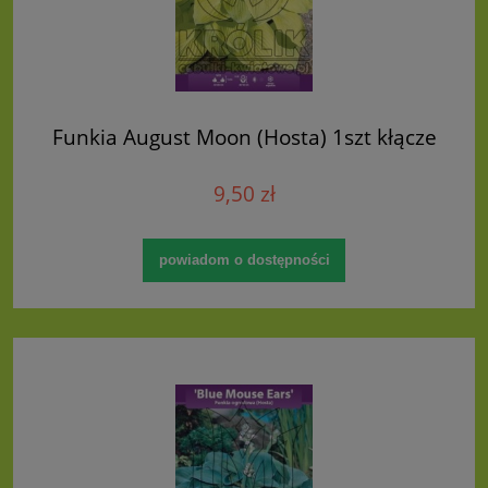
Funkia August Moon (Hosta) 1szt kłącze
9,50 zł
powiadom o dostępności