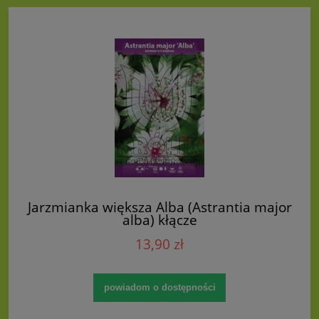
Jarzmianka większa Alba (Astrantia major
alba) kłącze
13,90 zł
powiadom o dostępności