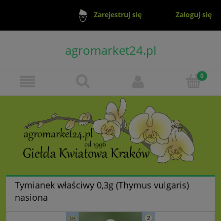
Zaloguj się
Zarejestruj się
agromarket24.pl
Tymianek właściwy 0,3g (Thymus vulgaris)
nasiona