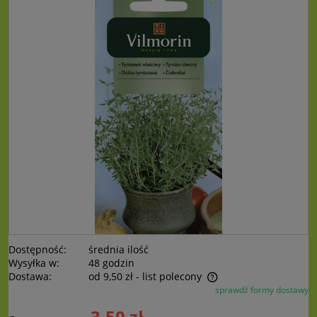
Dostępność:
średnia ilość
Wysyłka w:
48 godzin
Dostawa:
od 9,50 zł
- list polecony
sprawdź formy dostawy
Cena nie zawiera ewentualnych kosztów płatności
3,50 zł