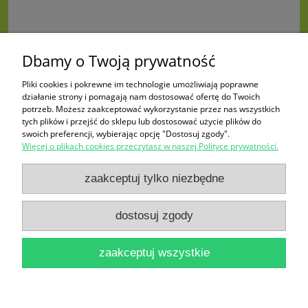
Dbamy o Twoją prywatność
Pliki cookies i pokrewne im technologie umożliwiają poprawne
działanie strony i pomagają nam dostosować ofertę do Twoich
potrzeb. Możesz zaakceptować wykorzystanie przez nas wszystkich
tych plików i przejść do sklepu lub dostosować użycie plików do
swoich preferencji, wybierając opcję "Dostosuj zgody".
Więcej o plikach cookies przeczytasz w naszej Polityce prywatności.
Zakupy
zaakceptuj tylko niezbędne
Pomoc
dostosuj zgody
Moje konto
zaakceptuj wszystkie
Informacje
pokaż pełną wersję strony