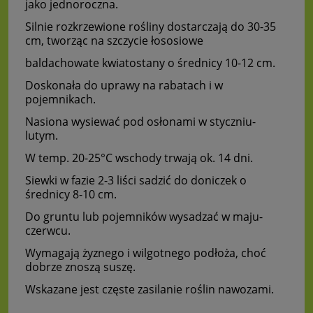
jako jednoroczna.
Silnie rozkrzewione rośliny dostarczają do 30-35
cm, tworząc na szczycie łososiowe
baldachowate kwiatostany o średnicy 10-12 cm.
Doskonała do uprawy na rabatach i w
pojemnikach.
Nasiona wysiewać pod osłonami w styczniu-
lutym.
W temp. 20-25°C wschody trwają ok. 14 dni.
Siewki w fazie 2-3 liści sadzić do doniczek o
średnicy 8-10 cm.
Do gruntu lub pojemników wysadzać w maju-
czerwcu.
Wymagają żyznego i wilgotnego podłoża, choć
dobrze znoszą suszę.
Wskazane jest częste zasilanie roślin nawozami.