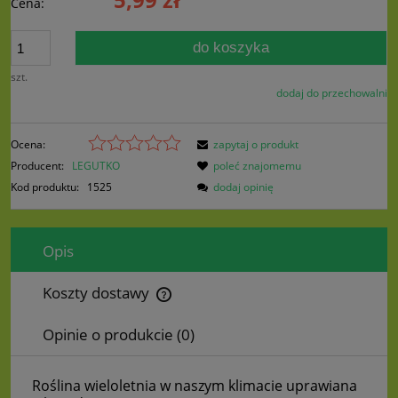
Cena:
do koszyka
szt.
dodaj do przechowalni
Ocena:
zapytaj o produkt
Producent:
LEGUTKO
poleć znajomemu
Kod produktu:
1525
dodaj opinię
Opis
Koszty dostawy
Cena nie zawiera ewentualnych kosztów płatności
Opinie o produkcie (0)
Roślina wieloletnia w naszym klimacie uprawiana