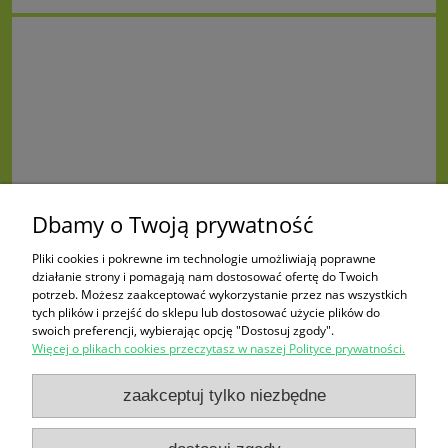
Dbamy o Twoją prywatność
Pliki cookies i pokrewne im technologie umożliwiają poprawne
działanie strony i pomagają nam dostosować ofertę do Twoich
potrzeb. Możesz zaakceptować wykorzystanie przez nas wszystkich
tych plików i przejść do sklepu lub dostosować użycie plików do
swoich preferencji, wybierając opcję "Dostosuj zgody".
Więcej o plikach cookies przeczytasz w naszej Polityce prywatności.
Zakupy
zaakceptuj tylko niezbędne
Pomoc