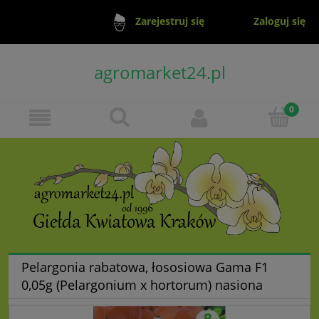
Zaloguj się
Zarejestruj się
agromarket24.pl
Pelargonia rabatowa, łososiowa Gama F1
0,05g (Pelargonium x hortorum) nasiona