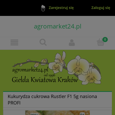
Zaloguj się
Zarejestruj się
agromarket24.pl
Kukurydza cukrowa Rustler F1 5g nasiona
PROFI