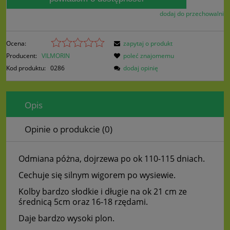
dodaj do przechowalni
Ocena:
zapytaj o produkt
Producent:
VILMORIN
poleć znajomemu
Kod produktu:
0286
dodaj opinię
Opis
Opinie o produkcie (0)
Odmiana póżna, dojrzewa po ok 110-115 dniach.
Cechuje się silnym wigorem po wysiewie.
Kolby bardzo słodkie i długie na ok 21 cm ze
średnicą 5cm oraz 16-18 rzędami.
Daje bardzo wysoki plon.