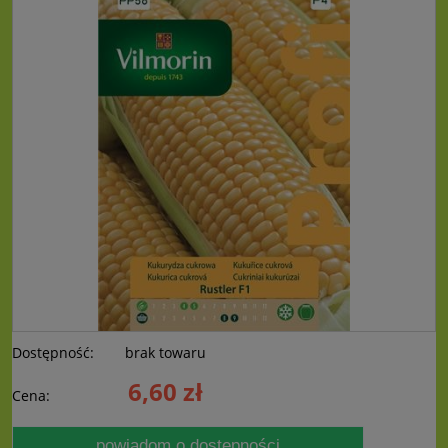
Dostępność:
brak towaru
6,60 zł
Cena:
powiadom o dostępności