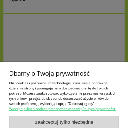
Dbamy o Twoją prywatność
Pliki cookies i pokrewne im technologie umożliwiają poprawne
działanie strony i pomagają nam dostosować ofertę do Twoich
potrzeb. Możesz zaakceptować wykorzystanie przez nas wszystkich
tych plików i przejść do sklepu lub dostosować użycie plików do
swoich preferencji, wybierając opcję "Dostosuj zgody".
Więcej o plikach cookies przeczytasz w naszej Polityce prywatności.
Zakupy
zaakceptuj tylko niezbędne
Pomoc