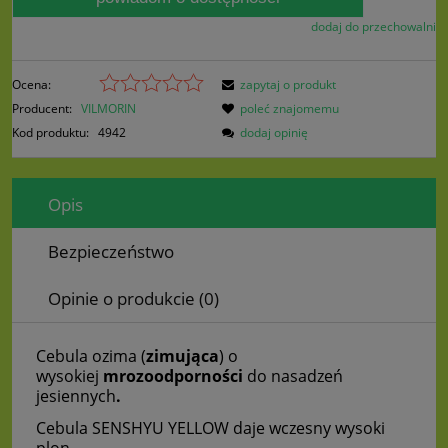
dodaj do przechowalni
Ocena:
zapytaj o produkt
Producent:
VILMORIN
poleć znajomemu
Kod produktu:
4942
dodaj opinię
Opis
Bezpieczeństwo
Opinie o produkcie (0)
Cebula ozima (
zimująca
) o
wysokiej
mrozoodporności
do nasadzeń
jesiennych
.
Cebula SENSHYU YELLOW daje wczesny wysoki