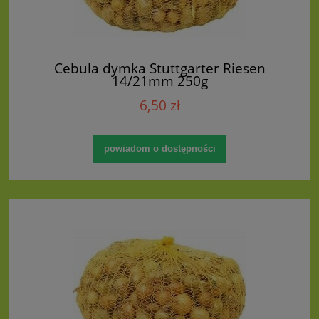
Cebula dymka Stuttgarter Riesen
14/21mm 250g
6,50 zł
powiadom o dostępności