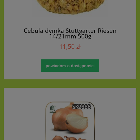
Cebula dymka Stuttgarter Riesen
14/21mm 500g
11,50 zł
powiadom o dostępności