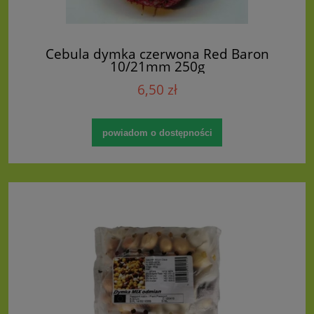
Cebula dymka czerwona Red Baron
10/21mm 250g
6,50 zł
powiadom o dostępności