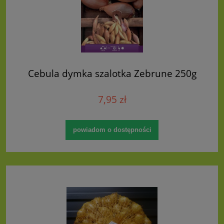
Cebula dymka szalotka Zebrune 250g
7,95 zł
powiadom o dostępności