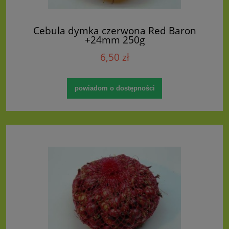
Cebula dymka czerwona Red Baron
+24mm 250g
6,50 zł
powiadom o dostępności