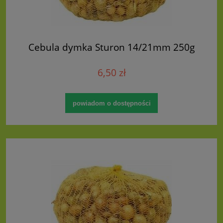
Cebula dymka Sturon 14/21mm 250g
6,50 zł
powiadom o dostępności