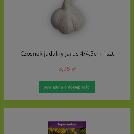
Czosnek jadalny Jarus 4/4,5cm 1szt
3,25 zł
powiadom o dostępności