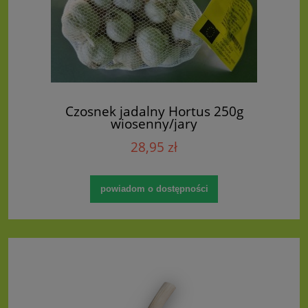
Czosnek jadalny Hortus 250g
wiosenny/jary
28,95 zł
powiadom o dostępności