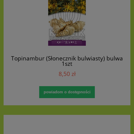
Topinambur (Słonecznik bulwiasty) bulwa
1szt
8,50 zł
powiadom o dostępności