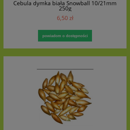
Cebula dymka biała Snowball 10/21mm
250g
6,50 zł
powiadom o dostępności