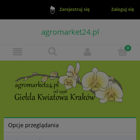
Zaloguj się
Zarejestruj się
agromarket24.pl
Opcje przeglądania