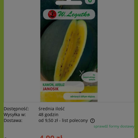
Dostępność:
średnia ilość
Wysyłka w:
48 godzin
Dostawa:
od 9,50 zł
- list polecony
sprawdź formy dostawy
Cena nie zawiera ewentualnych kosztów płatności
4,90 zł