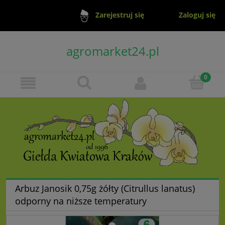
Zaloguj się
Zarejestruj się
agromarket24.pl
Arbuz Janosik 0,75g żółty (Citrullus lanatus)
odporny na niższe temperatury