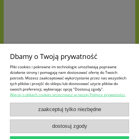
Dbamy o Twoją prywatność
Pliki cookies i pokrewne im technologie umożliwiają poprawne
działanie strony i pomagają nam dostosować ofertę do Twoich
potrzeb. Możesz zaakceptować wykorzystanie przez nas wszystkich
tych plików i przejść do sklepu lub dostosować użycie plików do
swoich preferencji, wybierając opcję "Dostosuj zgody".
Więcej o plikach cookies przeczytasz w naszej Polityce prywatności.
Zakupy
zaakceptuj tylko niezbędne
Pomoc
dostosuj zgody
Moje konto