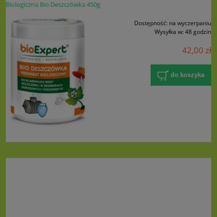
Biologiczna Bio Deszczówka 450g
Dostępność:
na wyczerpaniu
Wysyłka w:
48 godzin
42,00 zł
do koszyka