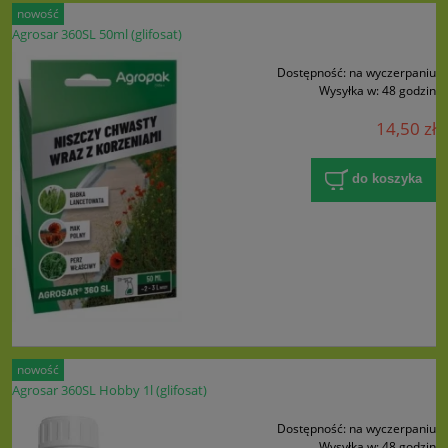
nowość
Agrosar 360SL 50ml (glifosat)
Dostępność:
na wyczerpaniu
Wysyłka w:
48 godzin
14,50 zł
do koszyka
nowość
Agrosar 360SL Hobby 1l (glifosat)
Dostępność:
na wyczerpaniu
Wysyłka w:
48 godzin