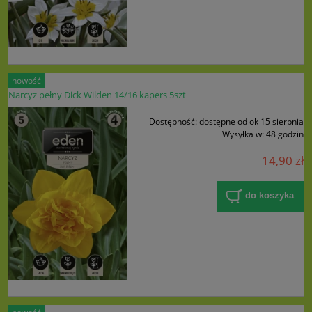
nowość
Narcyz pełny Dick Wilden 14/16 kapers 5szt
Dostępność:
dostępne od ok 15 sierpnia
Wysyłka w:
48 godzin
14,90 zł
do koszyka