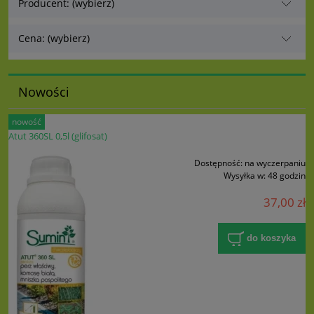
Producent: (wybierz)
Cena: (wybierz)
Nowości
nowość
Atut 360SL 0,5l (glifosat)
Dostępność:
na wyczerpaniu
Wysyłka w:
48 godzin
37,00 zł
do koszyka