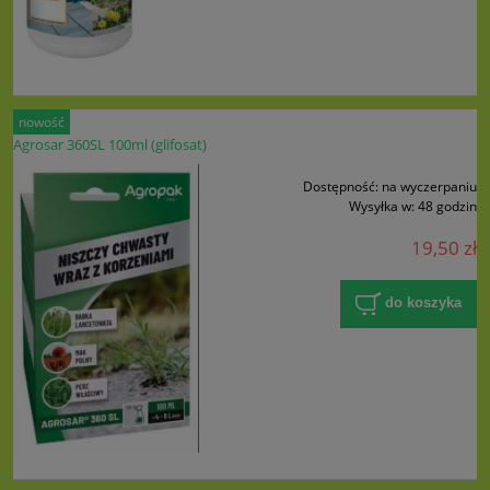
nowość
Agrosar 360SL 100ml (glifosat)
Dostępność:
na wyczerpaniu
Wysyłka w:
48 godzin
19,50 zł
do koszyka