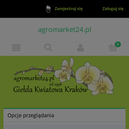
Zaloguj się
Zarejestruj się
agromarket24.pl
Opcje przeglądania