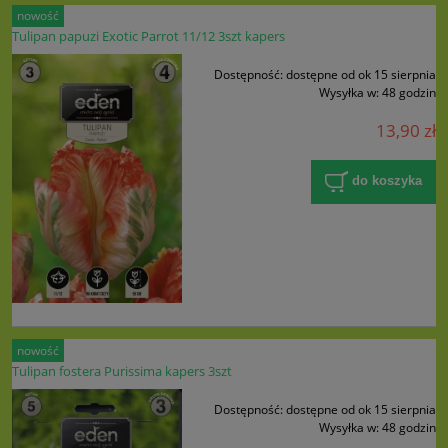
nowość
Tulipan papuzi Exotic Parrot 11/12 3szt kapers
Dostępność:
dostępne od ok 15 sierpnia
Wysyłka w:
48 godzin
13,90 zł
do koszyka
nowość
Tulipan fostera Purissima kapers 3szt
Dostępność:
dostępne od ok 15 sierpnia
Wysyłka w:
48 godzin