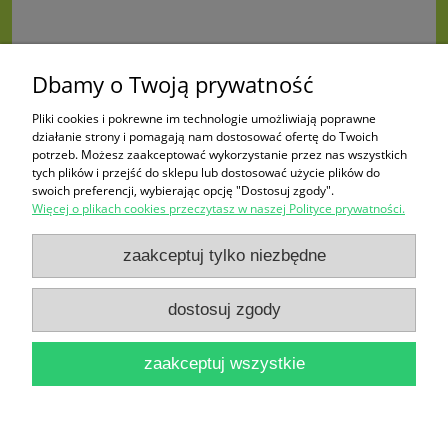
Dbamy o Twoją prywatność
Pliki cookies i pokrewne im technologie umożliwiają poprawne
działanie strony i pomagają nam dostosować ofertę do Twoich
potrzeb. Możesz zaakceptować wykorzystanie przez nas wszystkich
tych plików i przejść do sklepu lub dostosować użycie plików do
swoich preferencji, wybierając opcję "Dostosuj zgody".
Więcej o plikach cookies przeczytasz w naszej Polityce prywatności.
Zakupy
zaakceptuj tylko niezbędne
Pomoc
dostosuj zgody
Moje konto
zaakceptuj wszystkie
Informacje
pokaż pełną wersję strony