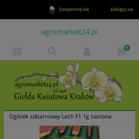
Zaloguj się
Zarejestruj się
agromarket24.pl
Ogórek szklarniowy Lech F1 1g nasiona