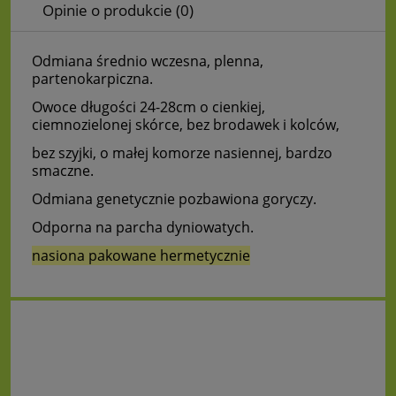
Opinie o produkcie (0)
Odmiana średnio wczesna, plenna,
partenokarpiczna.
Owoce długości 24-28cm o cienkiej,
ciemnozielonej skórce, bez brodawek i kolców,
bez szyjki, o małej komorze nasiennej, bardzo
smaczne.
Odmiana genetycznie pozbawiona goryczy.
Odporna na parcha dyniowatych.
nasiona pakowane hermetycznie